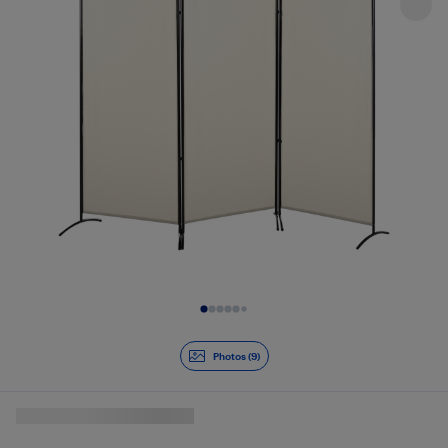
Diapositive 1 de 9
Photos (9)