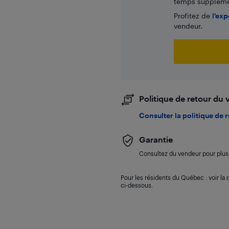
temps supplémen
Profitez de
l'exp
vendeur.
Politique de retour du
Consulter la politique de 
Garantie
Consultez du vendeur pour plus 
Pour les résidents du Québec : voir la d
ci-dessous.