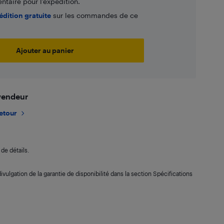
taire pour l’expédition.
édition gratuite
sur les commandes de ce
Ajouter au panier
 vendeur
retour
de détails.
ivulgation de la garantie de disponibilité dans la section Spécifications