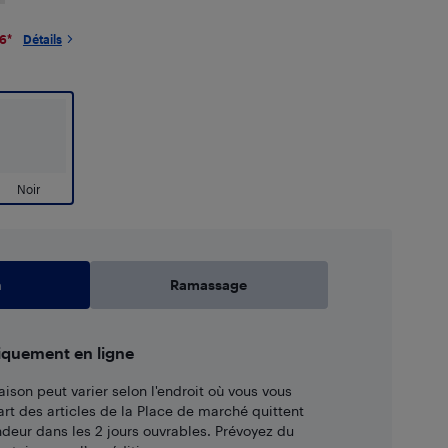
26
*
Détails
Noir
n
Ramassage
iquement en ligne
aison peut varier selon l'endroit où vous vous
art des articles de la Place de marché quittent
ndeur dans les 2 jours ouvrables. Prévoyez du