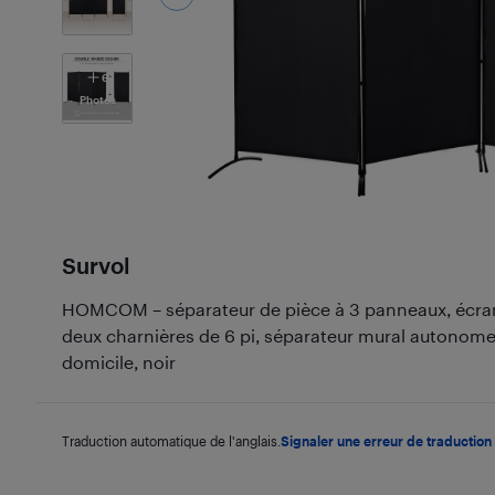
6
Photos
Survol
HOMCOM – séparateur de pièce à 3 panneaux, écran d
deux charnières de 6 pi, séparateur mural autonome 
domicile, noir
Traduction automatique de l'anglais.
Signaler une erreur de traduction