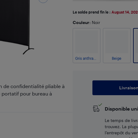
Le solde prend fin le :
August 14, 20
Couleur
: Noir
Gris anthracite
Beige
e confidentialité pliable à
Livraiso
portatif pour bureau à
Disponible un
Le temps de livr
trouvez. La plup
l’entrepôt du ve