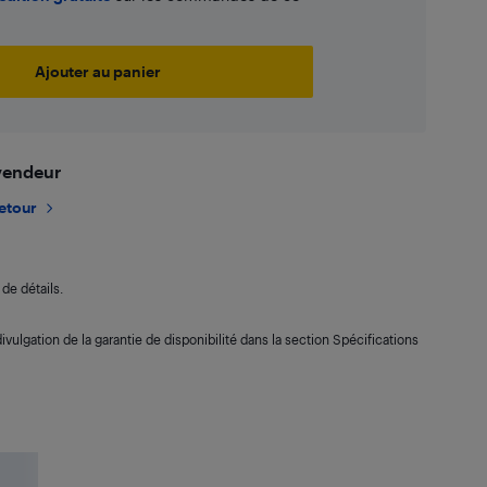
Ajouter au panier
 vendeur
retour
de détails.
ivulgation de la garantie de disponibilité dans la section Spécifications