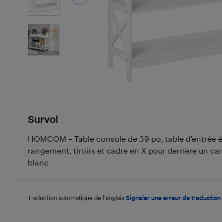
7
Photos
Survol
HOMCOM – Table console de 39 po, table d'entrée ét
rangement, tiroirs et cadre en X pour derrière un can
blanc
Traduction automatique de l'anglais.
Signaler une erreur de traduction