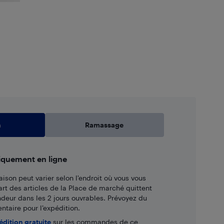
n
Ramassage
iquement en ligne
aison peut varier selon l'endroit où vous vous
art des articles de la Place de marché quittent
ndeur dans les 2 jours ouvrables. Prévoyez du
taire pour l’expédition.
édition gratuite
sur les commandes de ce