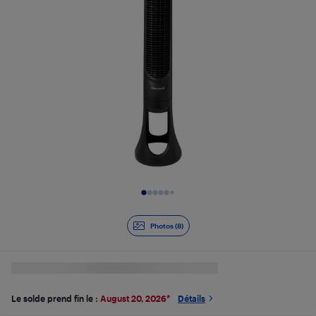
Diapositive 1 de 8
Photos (8)
Le solde prend fin le :
August 20, 2026
*
Détails