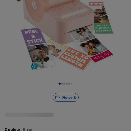
Diapositive 1 de 8
Photos (8)
Couleur
: Rose