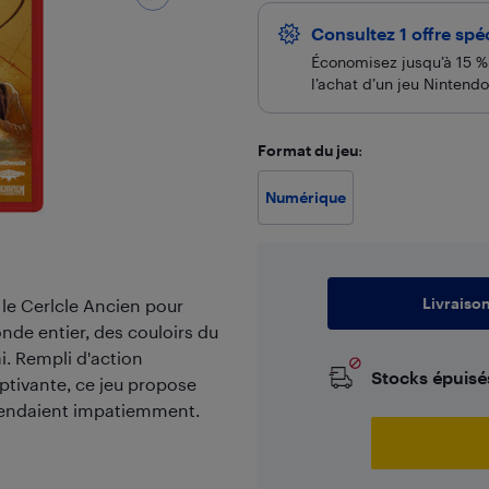
Consultez 1 offre spé
Économisez jusqu’à 15 %
l’achat d’un jeu Nintend
Format du jeu
:
Numérique
Livraiso
le Cerlcle Ancien pour
nde entier, des couloirs du
i. Rempli d'action
Stocks épuisé
aptivante, ce jeu propose
ttendaient impatiemment.