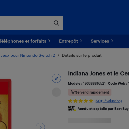
Téléphones et forfaits
Entrepôt
Services
Jeux pour Nintendo Switch 2
Détails sur le produit
Indiana Jones et le Ce
Modèle :
196388816521
Code Web :
Se vend rapidement
5.0
(1 évaluation)
Vendu et expédié par Best Buy