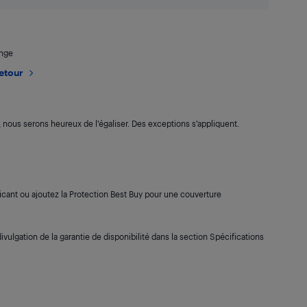
ange
retour
s, nous serons heureux de l’égaliser. Des exceptions s’appliquent.
cant ou ajoutez la Protection Best Buy pour une couverture
ivulgation de la garantie de disponibilité dans la section Spécifications