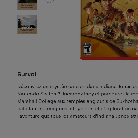
3
Photos
Survol
Découvrez un mystère ancien dans Indiana Jones et 
Nintendo Switch 2. Incarnez Indy et parcourez le mo
Marshall College aux temples engloutis de Sukhotha
palpitante, d'énigmes intrigantes et d'exploration c
l'aventure que tous les amateurs d'Indiana Jones a