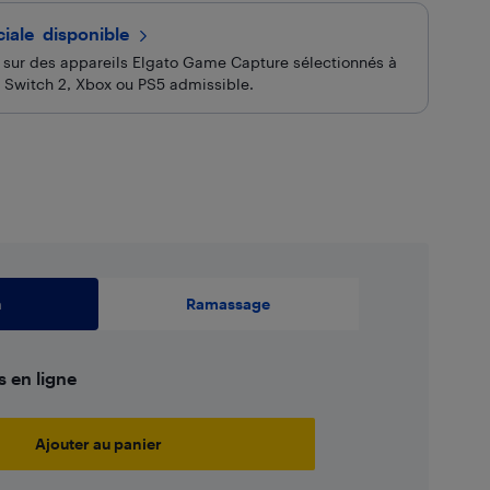
ciale
 disponible
 sur des appareils Elgato Game Capture sélectionnés à
o Switch 2, Xbox ou PS5 admissible.
n
Ramassage
s en ligne
Ajouter au panier