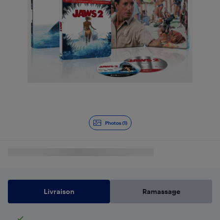
Photos (1)
Livraison
Ramassage