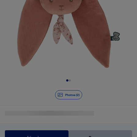
Diapositive 1 de 2
Photos (2)