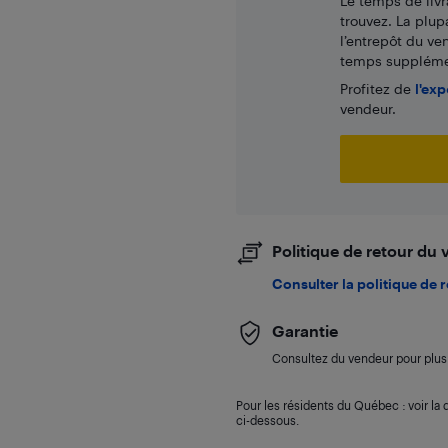
Le temps de livr
trouvez. La plup
l’entrepôt du ve
temps supplémen
Profitez de
l'exp
vendeur.
Politique de retour du
Consulter la politique de 
Garantie
Consultez du vendeur pour plus 
Pour les résidents du Québec : voir la d
ci-dessous.