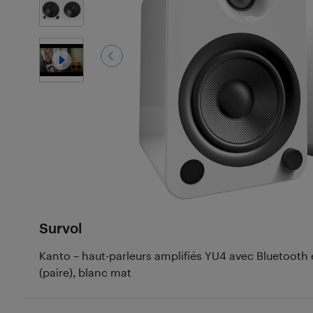
Survol
Kanto – haut-parleurs amplifiés YU4 avec Bluetooth
(paire), blanc mat