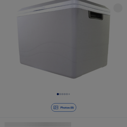
Diapositive 1 de 8
Photos (8)