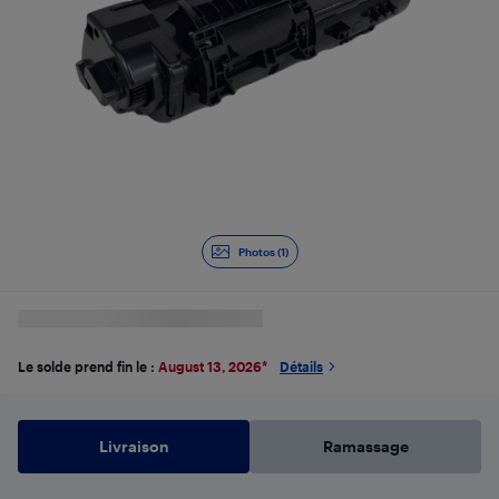
Photos (1)
Le solde prend fin le :
August 13, 2026
*
Détails
Livraison
Ramassage