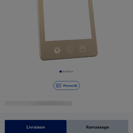
Diapositive 1 de 8
Photos (8)
Livraison
Ramassage