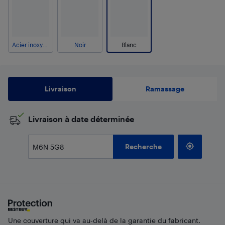
Acier inoxydable résistant aux taches de doigts
Noir
Blanc
Livraison
Ramassage
​Livraison à date déterminée
Recherche
Une couverture qui va au-delà de la garantie du fabricant.