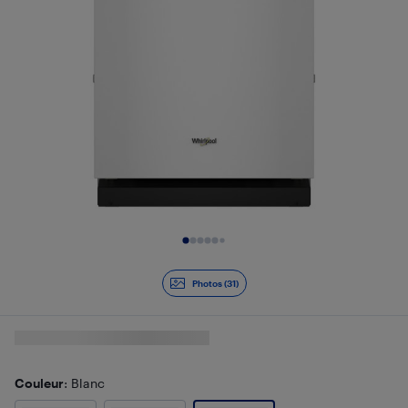
Diapositive 1 de 31
Photos (31)
Couleur
: Blanc