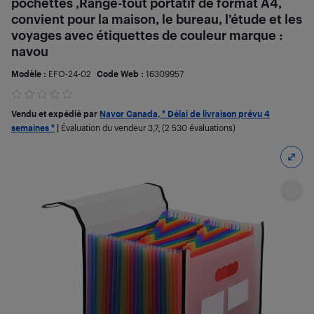
pochettes ,Range-tout portatif de format A4,
convient pour la maison, le bureau, l’étude et les
voyages avec étiquettes de couleur marque :
navou
Modèle :
EFO-24-02
Code Web :
16309957
Vendu et expédié par
Navor Canada, * Délai de livraison prévu 4
semaines *
|
Évaluation du vendeur
3,7
; (2 530 évaluations)