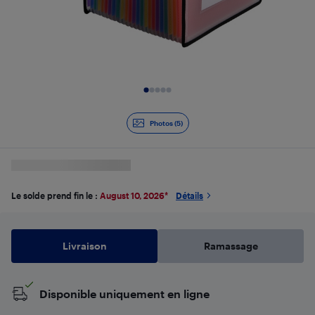
Diapositive 1 de 5
Photos (5)
Le solde prend fin le :
August 10, 2026
*
Détails
Livraison
Ramassage
Disponible uniquement en ligne