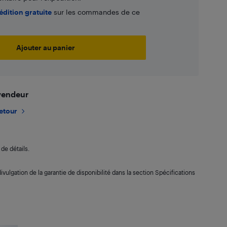
édition gratuite
sur les commandes de ce
Ajouter au panier
 vendeur
retour
de détails.
ivulgation de la garantie de disponibilité dans la section Spécifications