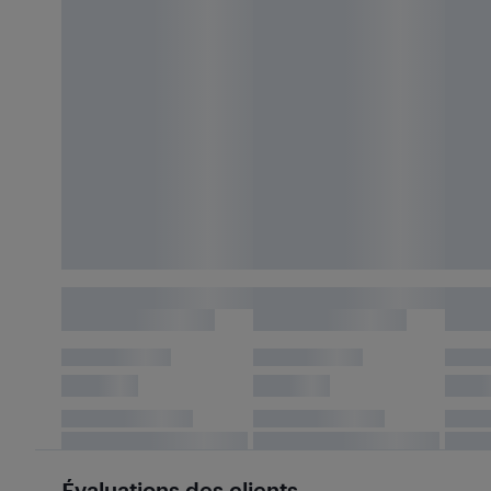
Évaluations des clients