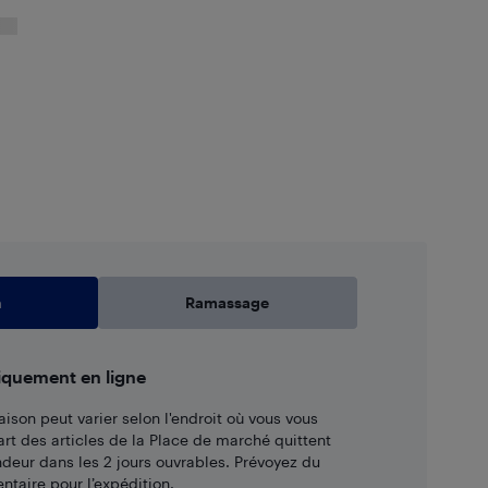
n
Ramassage
iquement en ligne
aison peut varier selon l'endroit où vous vous
art des articles de la Place de marché quittent
ndeur dans les 2 jours ouvrables. Prévoyez du
taire pour l’expédition.