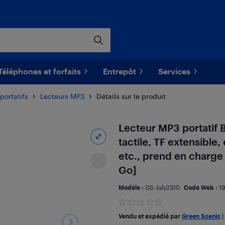
Téléphones et forfaits
Entrepôt
Services
portatifs
Lecteurs MP3
Détails sur le produit
Lecteur MP3 portatif 
tactile, TF extensible
etc., prend en charge
Go]
Modèle :
GS-July2310
Code Web :
1
Vendu et expédié par
Green Scenic
|