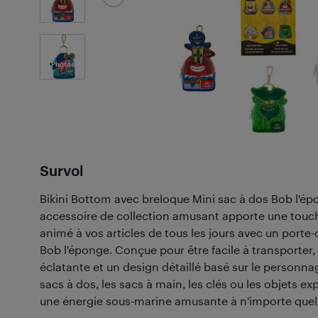
4
Photos
Survol
Bikini Bottom avec breloque Mini sac à dos Bob l'ép
accessoire de collection amusant apporte une touc
animé à vos articles de tous les jours avec un porte-
Bob l'éponge. Conçue pour être facile à transporter, 
éclatante et un design détaillé basé sur le personna
sacs à dos, les sacs à main, les clés ou les objets e
une énergie sous-marine amusante à n'importe quell