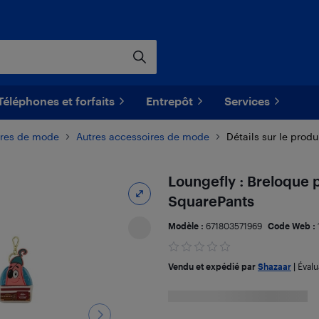
Téléphones et forfaits
Entrepôt
Services
ires de mode
Autres accessoires de mode
Détails sur le produ
Loungefly : Breloque 
SquarePants
Modèle :
671803571969
Code Web :
Vendu et expédié par
Shazaar
|
Évalu