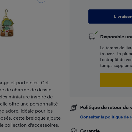
Livraiso
Disponible un
Le temps de livr
trouvez. La plup
l’entrepôt du ve
temps supplémen
onge et porte-clés. Cet
he de charme de dessin
clés miniature inspiré de
elle offre une personnalité
Politique de retour du
ge adoré. Idéale pour les
Consulter la politique de 
xposés, cette breloque ajoute
e collection d'accessoires.
Garantie