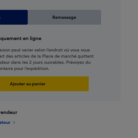
n
Ramassage
iquement en ligne
aison peut varier selon l'endroit où vous vous
art des articles de la Place de marché quittent
ndeur dans les 2 jours ouvrables. Prévoyez du
taire pour l’expédition.
Ajouter au panier
 vendeur
retour