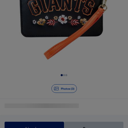
Diapositive 1 de 3
Photos (3)