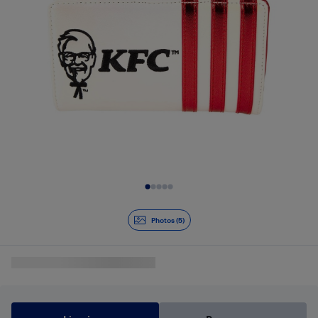
Diapositive 1 de 5
Photos (5)