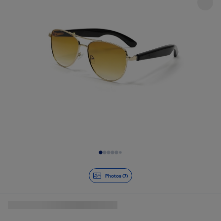
Diapositive 1 de 7
Photos (7)