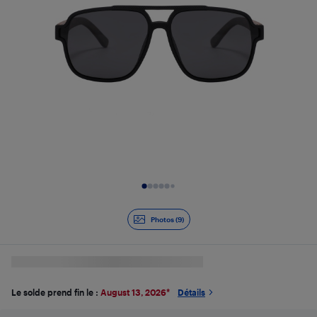
Diapositive 1 de 9
Photos (9)
Le solde prend fin le :
August 13, 2026
*
Détails