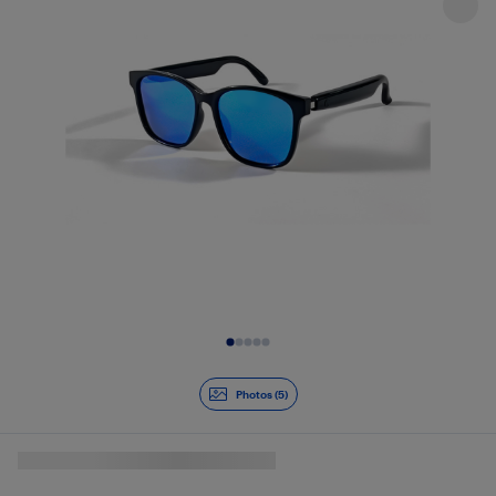
Diapositive 1 de 5
Photos (5)