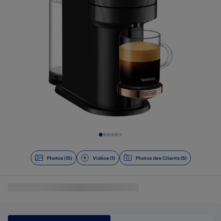
Diapositive 1 de 16
Photos (15)
Vidéos (1)
Photos des Clients (5)