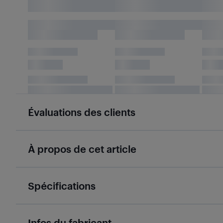
Évaluations des clients
À propos de cet article
Spécifications
Infos du fabricant