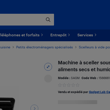
Téléphones et forfaits
Entrepôt
Services
cuisine
Petits électroménagers spécialisés
Scelleurs à vide po
Machine à sceller sou
aliments secs et humid
Modèle :
SAGM
Code Web :
1566661
Vendu et expédié par
Gadget Lab C