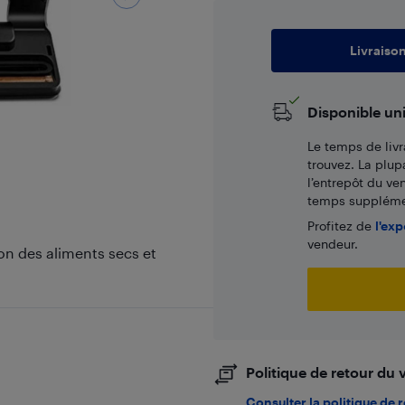
Livraiso
Disponible un
Le temps de livr
trouvez. La plup
l’entrepôt du ve
temps supplémen
Profitez de
l'exp
vendeur.
on des aliments secs et
Politique de retour du
Consulter la politique de 