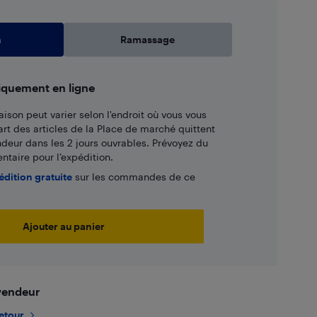
n
Ramassage
iquement en ligne
aison peut varier selon l'endroit où vous vous
art des articles de la Place de marché quittent
ndeur dans les 2 jours ouvrables. Prévoyez du
taire pour l’expédition.
édition gratuite
sur les commandes de ce
Ajouter au panier
 vendeur
retour