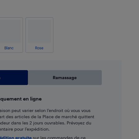
Blanc
Rose
n
Ramassage
iquement en ligne
aison peut varier selon l'endroit où vous vous
art des articles de la Place de marché quittent
ndeur dans les 2 jours ouvrables. Prévoyez du
taire pour l’expédition.
édition gratuite
sur les commandes de ce