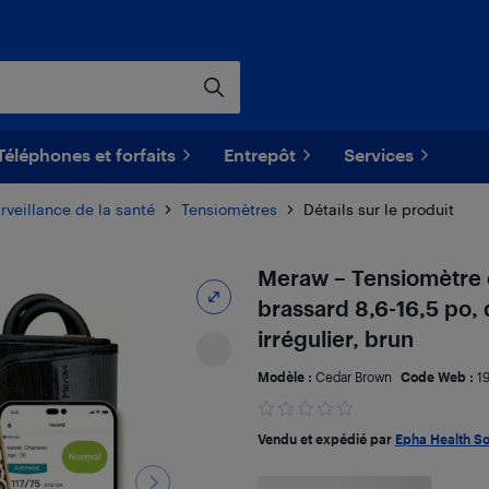
Téléphones et forfaits
Entrepôt
Services
rveillance de la santé
Tensiomètres
Détails sur le produit
Meraw – Tensiomètre 
brassard 8,6-16,5 po,
irrégulier, brun
Modèle :
Cedar Brown
Code Web :
1
Vendu et expédié par
Epha Health So