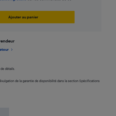
Ajouter au panier
 vendeur
retour
de détails.
ivulgation de la garantie de disponibilité dans la section Spécifications