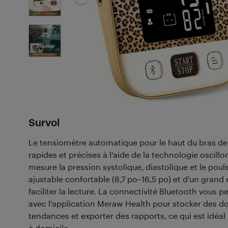
2
Photos
Survol
Le tensiomètre automatique pour le haut du bras de
rapides et précises à l'aide de la technologie oscil
mesure la pression systolique, diastolique et le pouls
ajustable confortable (8,7 po–16,5 po) et d'un grand 
faciliter la lecture. La connectivité Bluetooth vous 
avec l'application Meraw Health pour stocker des d
tendances et exporter des rapports, ce qui est idéal 
à domicile.