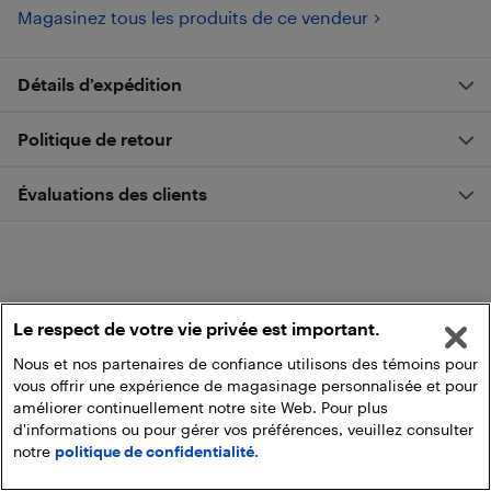
Magasinez tous les produits de ce vendeur
Détails d’expédition
Politique de retour
Évaluations des clients
Le respect de votre vie privée est important.
Nous et nos partenaires de confiance utilisons des témoins pour
vous offrir une expérience de magasinage personnalisée et pour
améliorer continuellement notre site Web. Pour plus
d'informations ou pour gérer vos préférences, veuillez consulter
notre
politique de confidentialité.