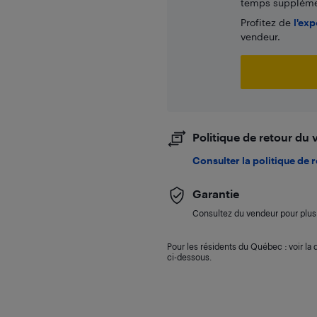
temps supplémen
Profitez de
l'exp
vendeur.
Politique de retour du
Consulter la politique de 
Garantie
Consultez du vendeur pour plus 
Pour les résidents du Québec : voir la d
ci-dessous.