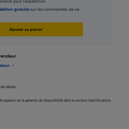
taire pour l’expédition.
édition gratuite
sur les commandes de ce
Ajouter au panier
 vendeur
retour
de détails.
ivulgation de la garantie de disponibilité dans la section Spécifications