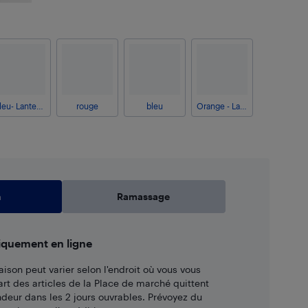
Bleu- Lanternes
rouge
bleu
Orange - Lanternes
n
Ramassage
iquement en ligne
aison peut varier selon l'endroit où vous vous
art des articles de la Place de marché quittent
ndeur dans les 2 jours ouvrables. Prévoyez du