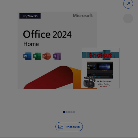
Diapositive 1 de 5
Photos (5)