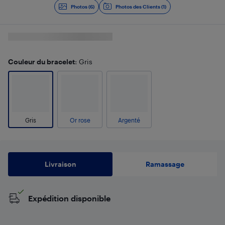
Photos (6)
Photos des Clients (1)
Couleur du bracelet
: Gris
Gris
Or rose
Argenté
Livraison
Ramassage
Expédition disponible