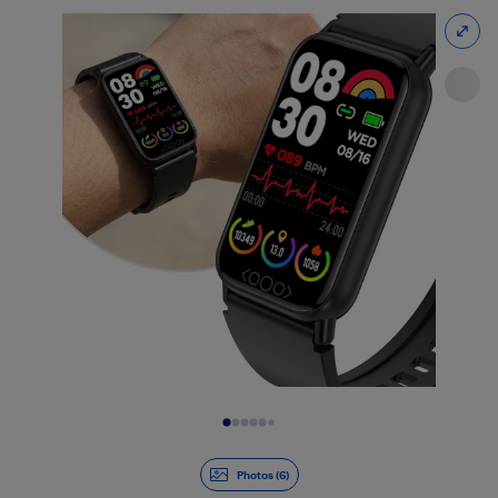
Diapositive 1 de 6
Photos (6)