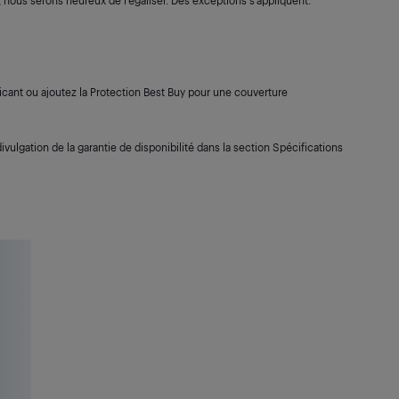
s, nous serons heureux de l’égaliser. Des exceptions s’appliquent.
cant ou ajoutez la Protection Best Buy pour une couverture
ivulgation de la garantie de disponibilité dans la section Spécifications