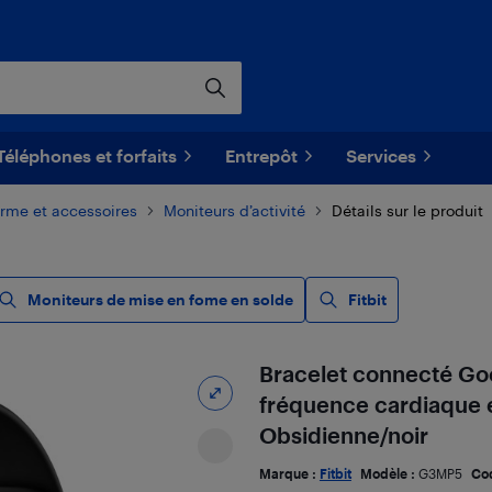
Téléphones et forfaits
Entrepôt
Services
orme et accessoires
Moniteurs d’activité
Détails sur le produit
Moniteurs de mise en fome en solde
Fitbit
Bracelet connecté Goo
fréquence cardiaque e
Obsidienne/noir
Marque :
Fitbit
Modèle :
G3MP5
Co