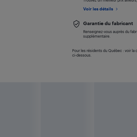
Trouvez un meilleur prix ailleur
Voir les détails
Garantie du fabricant
Renseignez-vous auprès du fabri
supplémentaire.
Pour les résidents du Québec : voir la d
ci-dessous.