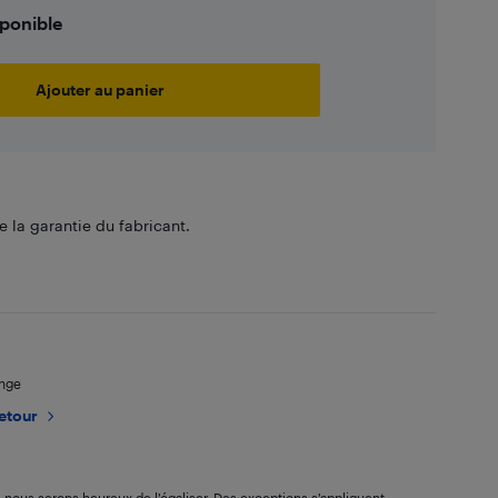
sponible
Ajouter au panier
 la garantie du fabricant.
ange
retour