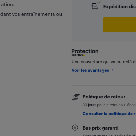
ration.
Expédition di
ndant vos entraînements ou
Une couverture qui va au-delà de
Voir les avantages
Politique de retour
30 jours pour le retour ou l’éch
Consulter la politique de 
Bas prix garanti