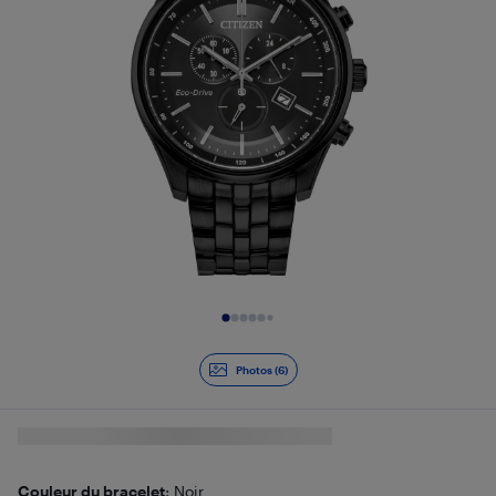
Diapositive 1 de 6
Photos (6)
Couleur du bracelet
: Noir