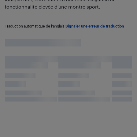
fonctionnalité élevée d'une montre sport.
Traduction automatique de l'anglais.
Signaler une erreur de traduction