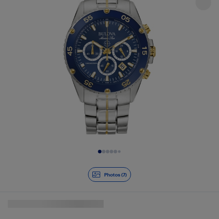
Diapositive 1 de 7
Photos (7)