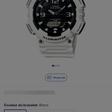
Diapositive 1 de 4
Photos (4)
Couleur du bracelet
: Blanc