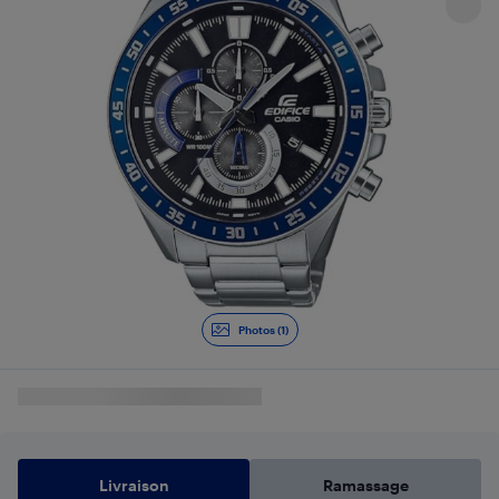
Photos (1)
Livraison
Ramassage