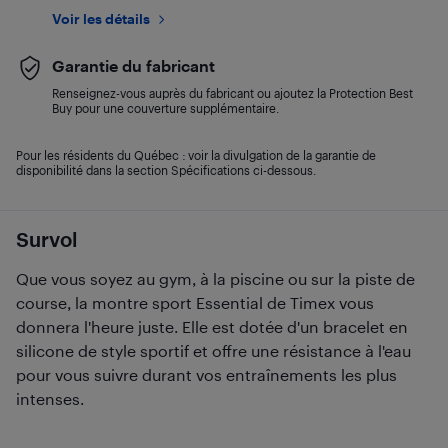
Voir les détails
Garantie du fabricant
Renseignez-vous auprès du fabricant ou ajoutez la Protection Best
Buy pour une couverture supplémentaire.
Pour les résidents du Québec : voir la divulgation de la garantie de
disponibilité dans la section Spécifications ci-dessous.
Survol
Que vous soyez au gym, à la piscine ou sur la piste de
course, la montre sport Essential de Timex vous
donnera l'heure juste. Elle est dotée d'un bracelet en
silicone de style sportif et offre une résistance à l'eau
pour vous suivre durant vos entraînements les plus
intenses.