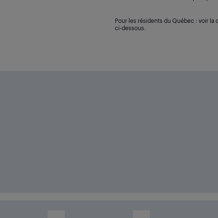
Pour les résidents du Québec : voir la d
ci-dessous.