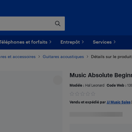
Téléphones et forfaits
Entrepôt
Services
res et accessoires
Guitares acoustiques
Détails sur le produit
Music Absolute Beginn
Modèle :
Hal Leonard
Code Web :
13
Vendu et expédié par
JJ Music Sales