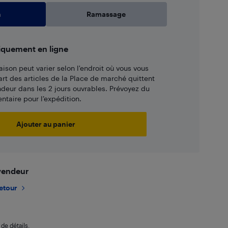
n
Ramassage
iquement en ligne
aison peut varier selon l'endroit où vous vous
art des articles de la Place de marché quittent
ndeur dans les 2 jours ouvrables. Prévoyez du
taire pour l’expédition.
Ajouter au panier
 vendeur
retour
de détails.