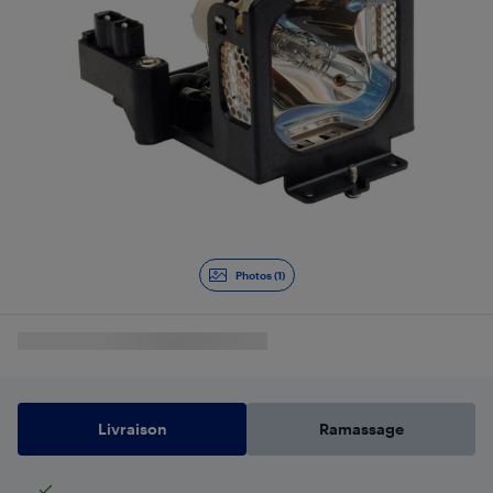
Photos (1)
Livraison
Ramassage