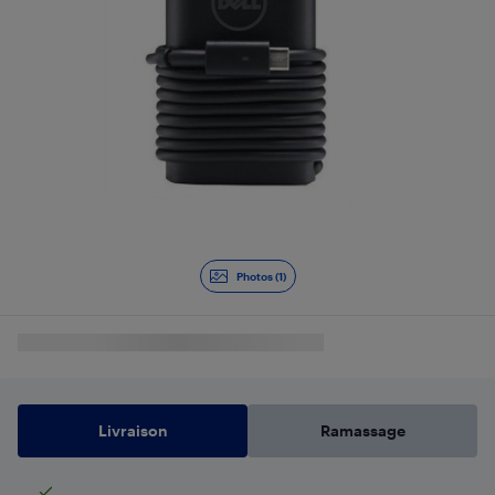
Photos (1)
Livraison
Ramassage