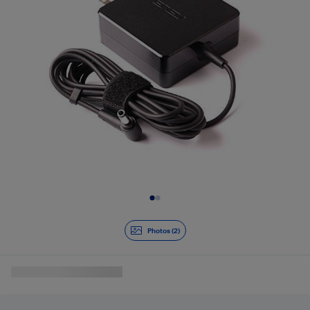
Diapositive 1 de 2
Photos (2)