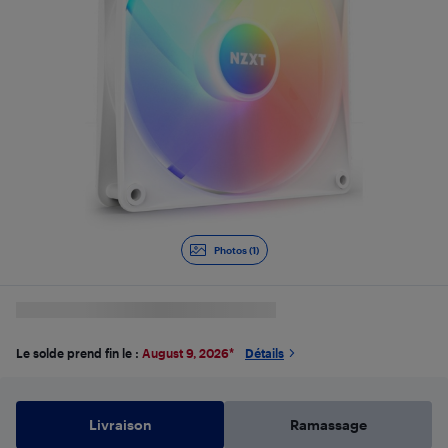
Photos (1)
Le solde prend fin le :
August 9, 2026
*
Détails
Livraison
Ramassage