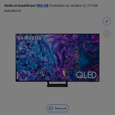
Vendu et expédié par
PRO OB
|
Évaluation du vendeur
4,1
; (11 038
évaluations)
Photos (1)