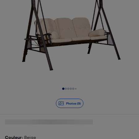
Diapositive 1 de 9
Photos (9)
Couleur
: Beige