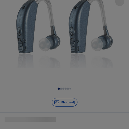
Diapositive 1 de 6
Photos (6)