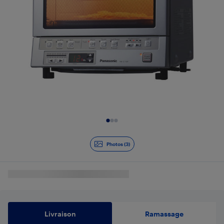
Diapositive 1 de 3
Photos (3)
Livraison
Ramassage