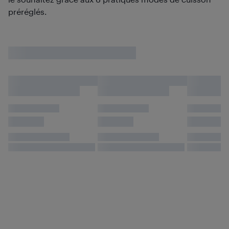
préréglés.