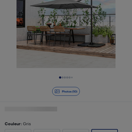
Diapositive 1 de 10
Photos (10)
Couleur
: Gris