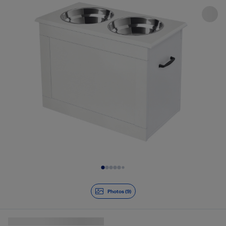
Diapositive 1 de 9
Photos (9)