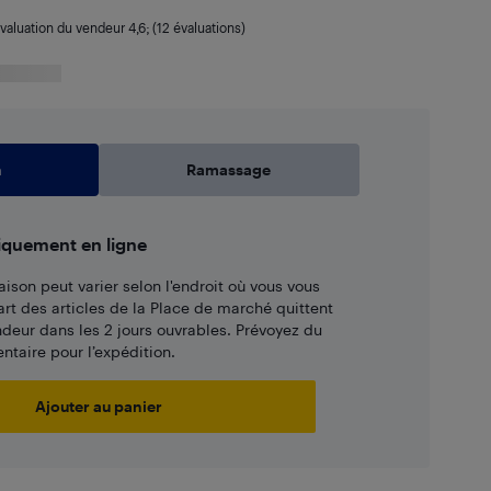
valuation du vendeur
4,6
; (12 évaluations)
n
Ramassage
iquement en ligne
aison peut varier selon l'endroit où vous vous
art des articles de la Place de marché quittent
ndeur dans les 2 jours ouvrables. Prévoyez du
taire pour l’expédition.
Ajouter au panier