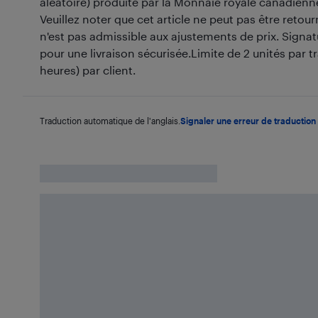
aléatoire) produite par la Monnaie royale canadienne
Veuillez noter que cet article ne peut pas être retou
n'est pas admissible aux ajustements de prix. Signatu
pour une livraison sécurisée.Limite de 2 unités par t
heures) par client.
Traduction automatique de l'anglais.
Signaler une erreur de traduction