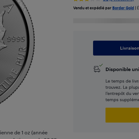
Vendu et expédié par
Border Gold
|
É
Livraiso
Disponible un
Le temps de livr
trouvez. La plup
l’entrepôt du ve
temps supplémen
dienne de 1 oz (année