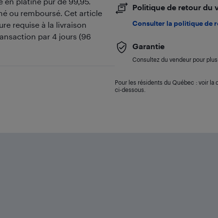
 en platine pur de 99,95.
Politique de retour du
rné ou remboursé. Cet article
Consulter la politique de 
re requise à la livraison
ransaction par 4 jours (96
Garantie
Consultez du vendeur pour plus 
Pour les résidents du Québec : voir la d
ci-dessous.