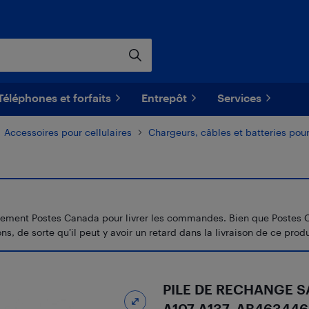
Téléphones et forfaits
Entrepôt
Services
Accessoires pour cellulaires
Chargeurs, câbles et batteries pour
ement Postes Canada pour livrer les commandes. Bien que Postes Canad
s, de sorte qu’il peut y avoir un retard dans la livraison de ce produ
PILE DE RECHANGE S
A107 A137, AB4634