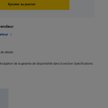
Ajouter au panier
 vendeur
retour
de détails.
ivulgation de la garantie de disponibilité dans la section Spécifications