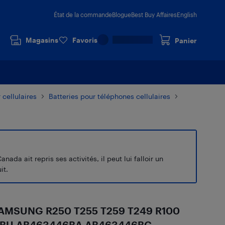
État de la commande
Blogue
Best Buy Affaires
English
Magasins
Favoris
Panier
 cellulaires
Batteries pour téléphones cellulaires
a ait repris ses activités, il peut lui falloir un
it.
AMSUNG R250 T255 T259 T249 R100
46BU AB463446BA AB463446BC