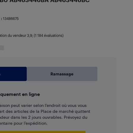
 :
13486675
ation du vendeur
3,9
; (1 184 évaluations)
n
Ramassage
iquement en ligne
aison peut varier selon l'endroit où vous vous
art des articles de la Place de marché quittent
ndeur dans les 2 jours ouvrables. Prévoyez du
taire pour l’expédition.