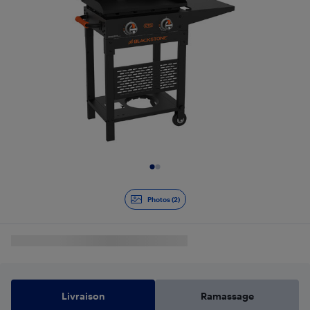
Diapositive 1 de 2
Photos (2)
Livraison
Ramassage