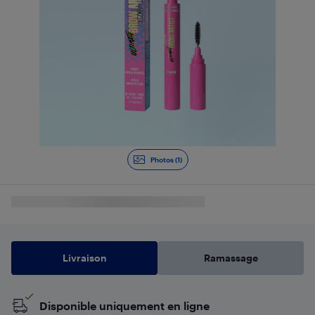
Photos (1)
Livraison
Ramassage
Disponible uniquement en ligne